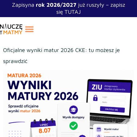
Zapisyna
rok 2026/2027
już ruszyły – zapisz
się TUTAJ
Oficjalne wyniki matur 2026 CKE: tu możesz je
sprawdzić