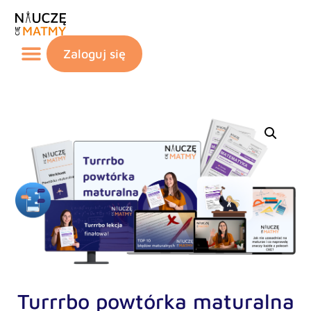
Zaloguj się
Turrrbo powtórka maturalna