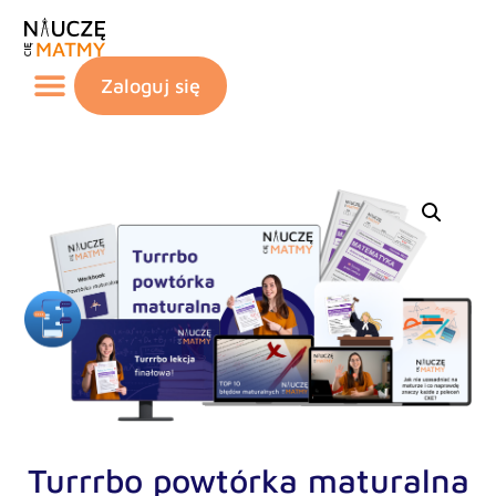
Zaloguj się
Turrrbo powtórka maturalna