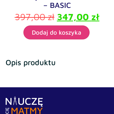
– BASIC
397,00
zł
347,00
zł
Dodaj do koszyka
Opis produktu