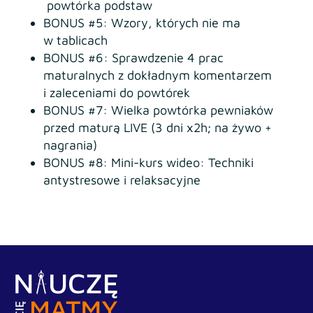
powtórka podstaw
BONUS #5: Wzory, których nie ma
w tablicach
BONUS #6: Sprawdzenie 4 prac
maturalnych z dokładnym komentarzem
i zaleceniami do powtórek
BONUS #7: Wielka powtórka pewniaków
przed maturą LIVE (3 dni x2h; na żywo +
nagrania)
BONUS #8: Mini-kurs wideo: Techniki
antystresowe i relaksacyjne