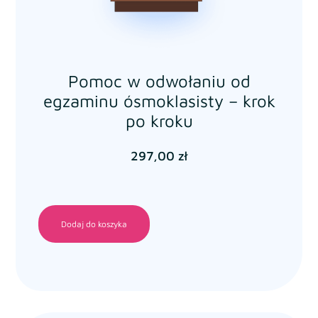
Pomoc w odwołaniu od
egzaminu ósmoklasisty – krok
po kroku
297,00
zł
Dodaj do koszyka