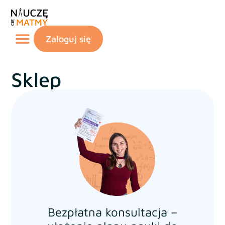
Zaloguj się
Sklep
Bezpłatna konsultacja –