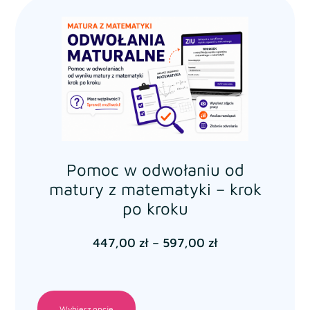
Pomoc w odwołaniu od
matury z matematyki – krok
po kroku
447,00
zł
–
597,00
zł
Wybierz opcje