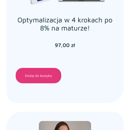
Optymalizacja w 4 krokach po
8% na maturze!
97,00
zł
Dodaj do koszyka