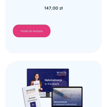
147,00
zł
Dodaj do koszyka