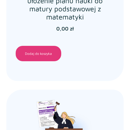
ułożenie planu nauki do
matury podstawowej z
matematyki
0,00
zł
Dodaj do koszyka