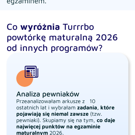
egzaminem.
Co
wyróżnia
Turrrbo
powtórkę maturalną 2026
od innych programów?
Analiza pewniaków
Przeanalizowałam arkusze z 10
ostatnich lat i wybrałam
zadania, które
pojawiają się niemal zawsze
(tzw.
pewniaki). Skupiamy się na tym,
co daje
najwięcej punktów na egzaminie
maturalnym
2026.