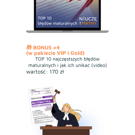
🎁 BONUS #4
(w pakiecie VIP i Gold)
TOP 10 najczęstszych błędów
maturalnych i jak ich unikać (video)
wartość: 170 zł