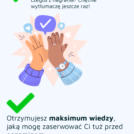
wytłumaczę jeszcze raz!
Otrzymujesz
maksimum wiedzy
,
jaką mogę zaserwować Ci tuż przed