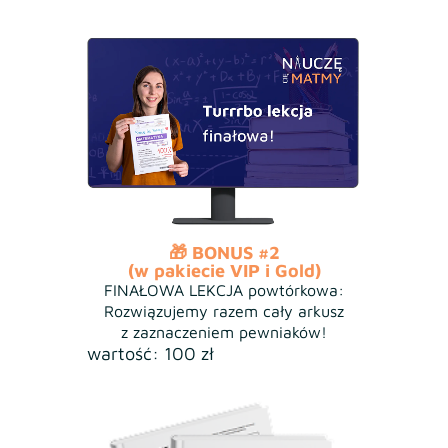
🎁 BONUS #2
(w pakiecie VIP i Gold)
FINAŁOWA LEKCJA powtórkowa:
Rozwiązujemy razem cały arkusz
z zaznaczeniem pewniaków!
wartość: 100 zł