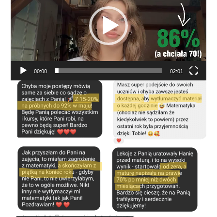
00:00
02:01