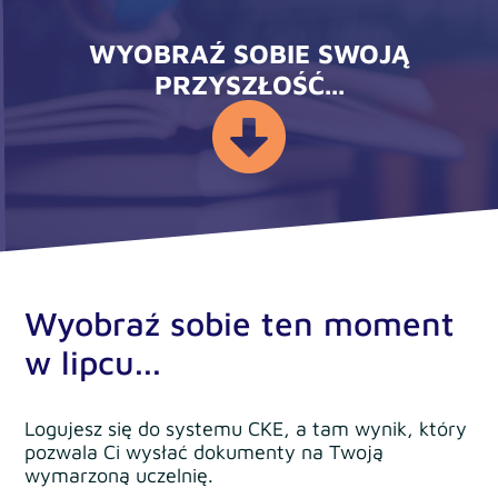
WYOBRAŹ SOBIE SWOJĄ
PRZYSZŁOŚĆ...
Wyobraź sobie ten moment
w lipcu...
Logujesz się do systemu CKE, a tam wynik, który
pozwala Ci wysłać dokumenty na Twoją
wymarzoną uczelnię.