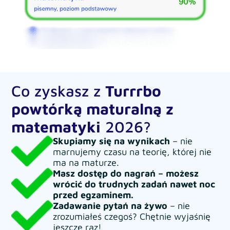
Co zyskasz z
Turrrbo
powtórką maturalną z
matematyki
2026?
Skupiamy się na wynikach
– nie
marnujemy czasu na teorię, której nie
ma na maturze.
Masz dostęp do nagrań – możesz
wrócić do trudnych zadań nawet noc
przed egzaminem.
Zadawanie pytań na żywo
– nie
zrozumiałeś czegoś? Chętnie wyjaśnię
jeszcze raz!