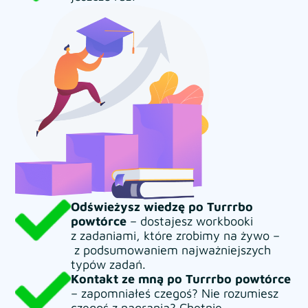
Odświeżysz wiedzę po Turrrbo
powtórce
– dostajesz workbooki
z zadaniami, które zrobimy na żywo –
z podsumowaniem najważniejszych
typów zadań.
Kontakt ze mną po Turrrbo powtórce
– zapomniałeś czegoś? Nie rozumiesz
czegoś z nagrania? Chętnie