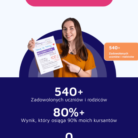
540+
Zadowolonych uczniów i rodziców
80%+
Wynik, który osiąga 90% moich kursantów
0