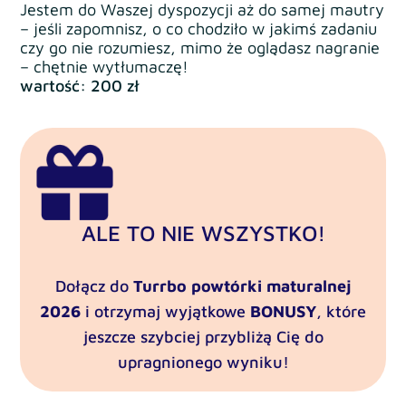
Jestem do Waszej dyspozycji aż do samej mautry
– jeśli zapomnisz, o co chodziło w jakimś zadaniu
czy go nie rozumiesz, mimo że oglądasz nagranie
– chętnie wytłumaczę!
wartość: 200 zł
ALE TO NIE WSZYSTKO!
Dołącz do
Turrbo powtórki maturalnej
2026
i otrzymaj wyjątkowe
BONUSY
,
które
jeszcze szybciej przybliżą Cię do
upragnionego wyniku!