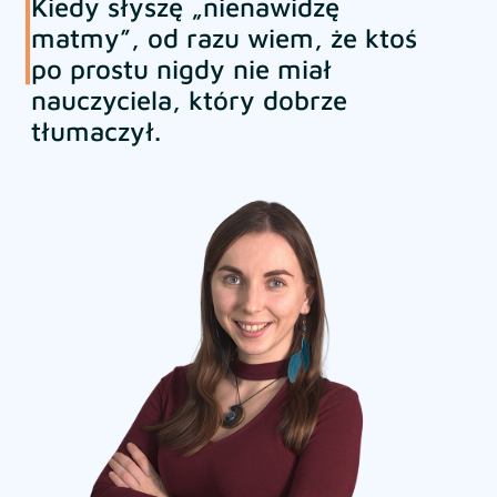
Kiedy słyszę „nienawidzę
matmy”, od razu wiem, że ktoś
po prostu nigdy nie miał
nauczyciela, który dobrze
tłumaczył.