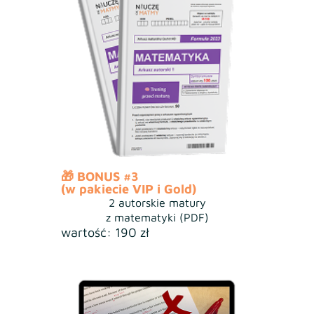
🎁 BONUS #3
(w pakiecie VIP i Gold)
2 autorskie matury
z matematyki (PDF)
wartość: 190 zł