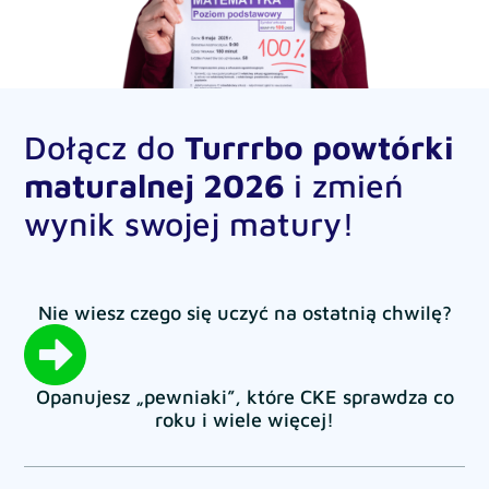
Dołącz do
Turrrbo powtórki
maturalnej 2026
i zmień
wynik swojej matury!
Nie wiesz czego się uczyć na ostatnią chwilę?
Opanujesz „pewniaki”, które CKE sprawdza co
roku i wiele więcej!