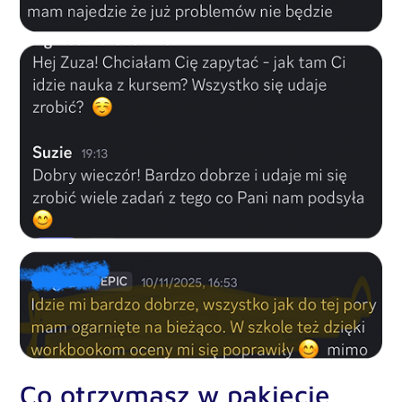
Co otrzymasz w pakiecie