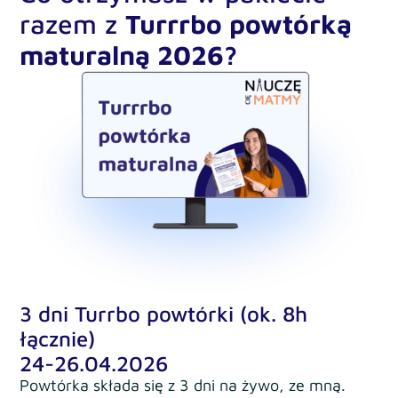
razem z
Turrrbo powtórką
maturalną 2026?
3 dni Turrbo powtórki (ok. 8h
łącznie)
24-26.04.2026
Powtórka składa się z 3 dni na żywo, ze mną.