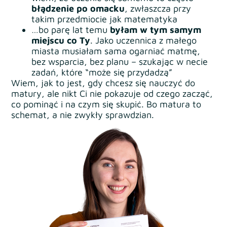
błądzenie po omacku
, zwłaszcza przy
takim przedmiocie jak matematyka
…bo parę lat temu
byłam w tym samym
miejscu co Ty
. Jako uczennica z małego
miasta musiałam sama ogarniać matmę,
bez wsparcia, bez planu – szukając w necie
zadań, które “może się przydadzą”
Wiem, jak to jest, gdy chcesz się nauczyć do
matury, ale nikt Ci nie pokazuje od czego zacząć,
co pominąć i na czym się skupić. Bo matura to
schemat, a nie zwykły sprawdzian.