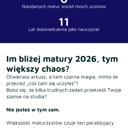
Niezdanych matur wśród moich uczniów
11
Lat doświadczenia jako nauczyciel
Im bliżej matury 2026, tym
większy chaos?
Otwierasz arkusz, a tam czarna magia, mimo że
przecież „coś tam się uczyłeś”?
Boisz się, że kilka trudnych zadań przekreśli Twoje
szanse na studia?
Nie jesteś w tym sam.
Większość maturzystów czuje ten paraliżujący