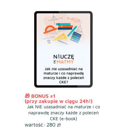
🎁 BONUS #1
(przy zakupie w ciągu 24h!)
Jak NIE uzasadniać na maturze i co
naprawdę znaczy każde z poleceń
CKE (e-book)
wartość: 280 zł