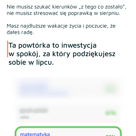
Nie musisz szukać kierunków „z tego co zostało”,
nie musisz stresować się poprawką w sierpniu.
Masz najdłuższe wakacje życia i poczucie, że
dałeś radę.
Ta powtórka to inwestycja
w spokój, za który podziękujesz
sobie w lipcu.