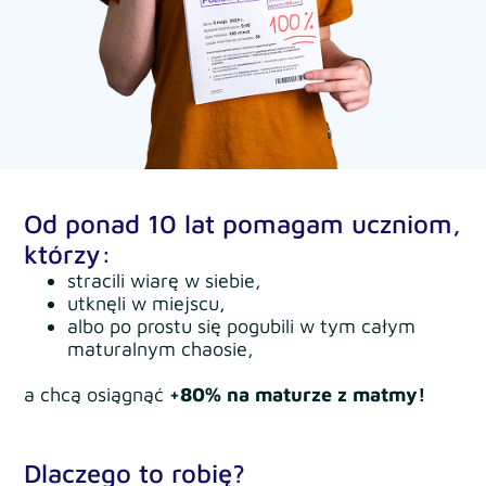
Od ponad 10 lat pomagam uczniom,
którzy:
stracili wiarę w siebie,
utknęli w miejscu,
albo po prostu się pogubili w tym całym
maturalnym chaosie,
a chcą osiągnąć
+80% na maturze z matmy!
Dlaczego to robię?