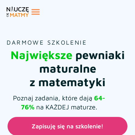
DARMOWE SZKOLENIE
Największe
pewniaki
maturalne
z matematyki
Poznaj zadania, które dają
64-
76%
na KAŻDEJ maturze.
Zapisuję się na szkolenie!