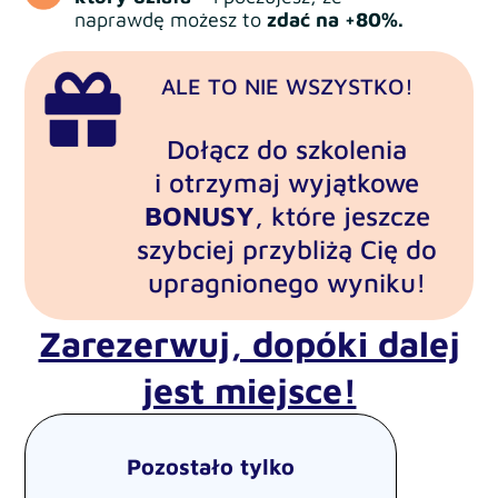
naprawdę możesz to
zdać na +80%.
ALE TO NIE WSZYSTKO!
Dołącz do szkolenia
i otrzymaj wyjątkowe
BONUSY
,
które jeszcze
szybciej przybliżą Cię do
upragnionego wyniku!
Zarezerwuj, dopóki dalej
jest miejsce!
Pozostało tylko