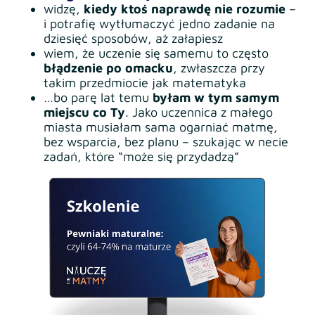
widzę,
kiedy ktoś naprawdę nie rozumie
–
i potrafię wytłumaczyć jedno zadanie na
dziesięć sposobów, aż załapiesz
wiem, że uczenie się samemu to często
błądzenie po omacku
, zwłaszcza przy
takim przedmiocie jak matematyka
…bo parę lat temu
byłam w tym samym
miejscu co Ty
. Jako uczennica z małego
miasta musiałam sama ogarniać matmę,
bez wsparcia, bez planu – szukając w necie
zadań, które “może się przydadzą”